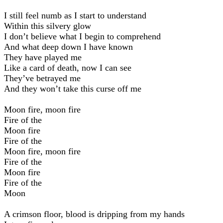
I still feel numb as I start to understand
Within this silvery glow
I don’t believe what I begin to comprehend
And what deep down I have known
They have played me
Like a card of death, now I can see
They’ve betrayed me
And they won’t take this curse off me
Moon fire, moon fire
Fire of the
Moon fire
Fire of the
Moon fire, moon fire
Fire of the
Moon fire
Fire of the
Moon
A crimson floor, blood is dripping from my hands