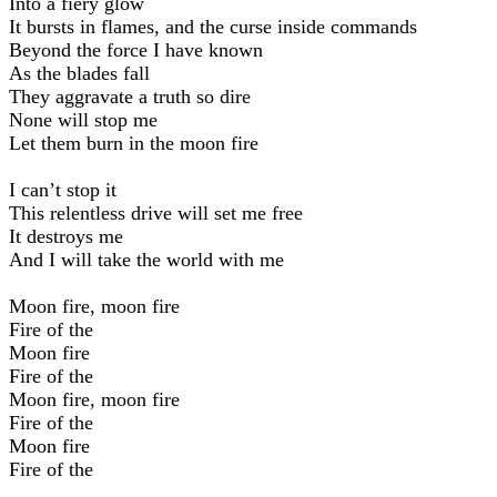
Into a fiery glow
It bursts in flames, and the curse inside commands
Beyond the force I have known
As the blades fall
They aggravate a truth so dire
None will stop me
Let them burn in the moon fire
I can’t stop it
This relentless drive will set me free
It destroys me
And I will take the world with me
Moon fire, moon fire
Fire of the
Moon fire
Fire of the
Moon fire, moon fire
Fire of the
Moon fire
Fire of the