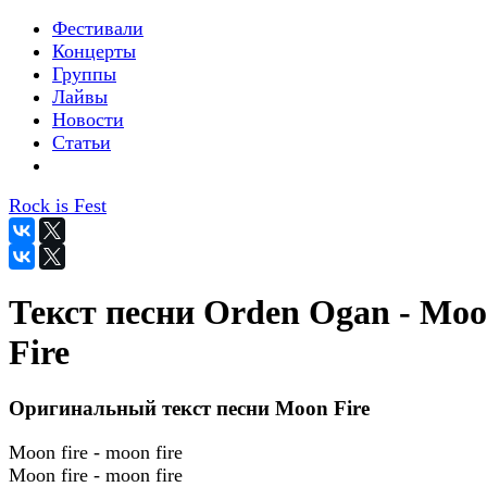
Фестивали
Концерты
Группы
Лайвы
Новости
Статьи
Rock is Fest
Текст песни Orden Ogan - Mo
Fire
Оригинальный текст песни Moon Fire
Moon fire - moon fire
Moon fire - moon fire