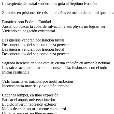
La serpiente del astral sendero nos guía al Séptimo Escalón
Zombies en prisiones de cristal, rebaños en medio de control que a los
Fanáticos son Podrida Entidad
Ansiando buscar la cobarde salvación y sus physis no logran ver
Viviendo en negación existencial
Las guerras vendrán por traición brutal
Desconectados del ser, como raza perecer
Las guerras vendrán por traición brutal
Desconectados del ser, como raza perecer
Sagrada herencia en vida estelar, eterna canción en armonía nebular
Las raíces aceptar del árbol de consciencia, fusionarse con el todo
Iniciar resiliencia
Vida humana es traición, por inútil ambición
Inconsciencia material y extinción terminal
Cadenas romper, en libre expresión
Buscar el arqué, universo interior
El ciclo invertir, represión exterior
Ídolos destruir, no más mente en control
Cadenas romper, en libre expresión