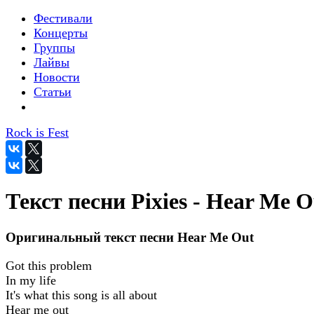
Фестивали
Концерты
Группы
Лайвы
Новости
Статьи
Rock is Fest
Текст песни Pixies - Hear Me O
Оригинальный текст песни Hear Me Out
Got this problem
In my life
It's what this song is all about
Hear me out