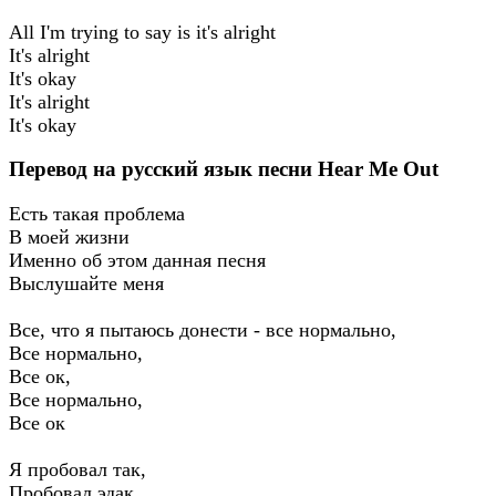
All I'm trying to say is it's alright
It's alright
It's okay
It's alright
It's okay
Перевод на русский язык песни Hear Me Out
Есть такая проблема
В моей жизни
Именно об этом данная песня
Выслушайте меня
Все, что я пытаюсь донести - все нормально,
Все нормально,
Все ок,
Все нормально,
Все ок
Я пробовал так,
Пробовал эдак.