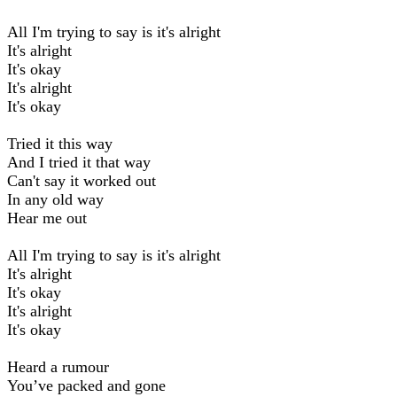
All I'm trying to say is it's alright
It's alright
It's okay
It's alright
It's okay
Tried it this way
And I tried it that way
Can't say it worked out
In any old way
Hear me out
All I'm trying to say is it's alright
It's alright
It's okay
It's alright
It's okay
Heard a rumour
You’ve packed and gone