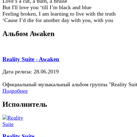
Love’s a cut, a burn, a bruise
But I'll love you ‘till I’m black and blue
Feeling broken, I am learning to live with the truth
‘Cause I’d die for another day with you, with you
Альбом Awaken
Reality Suite - Awaken
Дата релиза: 28.06.2019
Официальный музыкальный альбом группы "Reality Suit
Подробнее
Исполнитель
Reality Suite