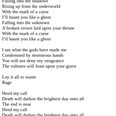
Falling into the shadows
Rising up from the underworld
With the mark of a curse
I’ll haunt you like a ghost
Falling into the unknown
A broken crown laid upon your throne
With the mark of a curse
I’ll haunt you like a ghost
I am what the gods have made me
Condemned by monstrous hands
You will not deny my vengeance
The vultures will feast upon your grave
Lay it all to waste
Rage
Heed my call
Death will darken the brightest day onto all
The end is near
Heed my call
Death will darken the brightest day onto all