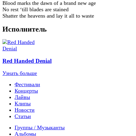
Blood marks the dawn of a brand new age
No rest ‘till blades are stained
Shatter the heavens and lay it all to waste
Исполнитель
Red Handed Denial
Узнать больше
Фестивали
Концерты
Лайвы
Клипы
Новости
Статьи
Группы / Музыканты
Альбомы