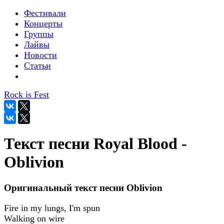
Фестивали
Концерты
Группы
Лайвы
Новости
Статьи
Rock is Fest
Текст песни Royal Blood -
Oblivion
Оригинальный текст песни Oblivion
Fire in my lungs, I'm spun
Walking on wire