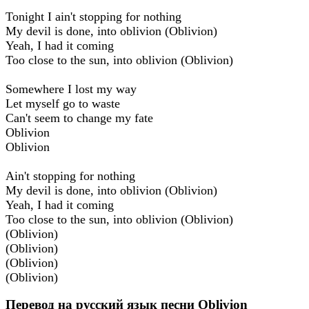
Tonight I ain't stopping for nothing
My devil is done, into oblivion (Oblivion)
Yeah, I had it coming
Too close to the sun, into oblivion (Oblivion)
Somewhere I lost my way
Let myself go to waste
Can't seem to change my fate
Oblivion
Oblivion
Ain't stopping for nothing
My devil is done, into oblivion (Oblivion)
Yeah, I had it coming
Too close to the sun, into oblivion (Oblivion)
(Oblivion)
(Oblivion)
(Oblivion)
(Oblivion)
Перевод на русский язык песни Oblivion