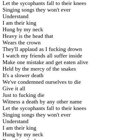
Let the sycophants fall to their knees
Singing songs they won't ever
Understand
I am their king
Hung by my neck
Heavy is the head that
Wears the crown
They'll applaud as I fucking drown
I watch my friends all suffer inside
Make one mistake and get eaten alive
Held by the mercy of the snakes
It's a slower death
We've condemned ourselves to die
Give it all
Just to fucking die
Witness a death by any other name
Let the sycophants fall to their knees
Singing songs they won't ever
Understand
I am their king
Hung by my neck