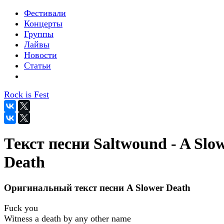
Фестивали
Концерты
Группы
Лайвы
Новости
Статьи
Rock is Fest
Текст песни Saltwound - A Slo
Death
Оригинальный текст песни A Slower Death
Fuck you
Witness a death by any other name