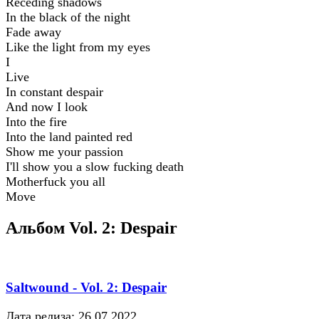
Receding shadows
In the black of the night
Fade away
Like the light from my eyes
I
Live
In constant despair
And now I look
Into the fire
Into the land painted red
Show me your passion
I'll show you a slow fucking death
Motherfuck you all
Move
Альбом Vol. 2: Despair
Saltwound - Vol. 2: Despair
Дата релиза: 26.07.2022