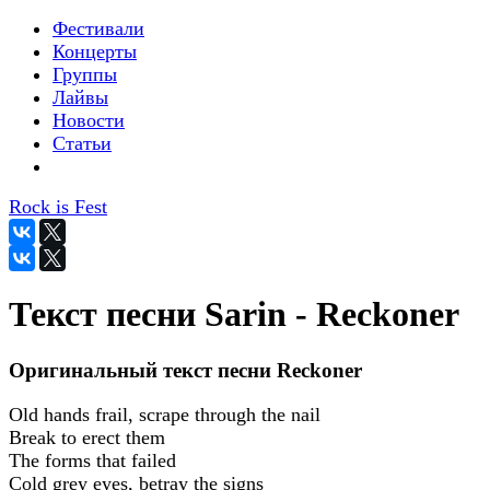
Фестивали
Концерты
Группы
Лайвы
Новости
Статьи
Rock is Fest
Текст песни Sarin - Reckoner
Оригинальный текст песни Reckoner
Old hands frail, scrape through the nail
Break to erect them
The forms that failed
Cold grey eyes, betray the signs