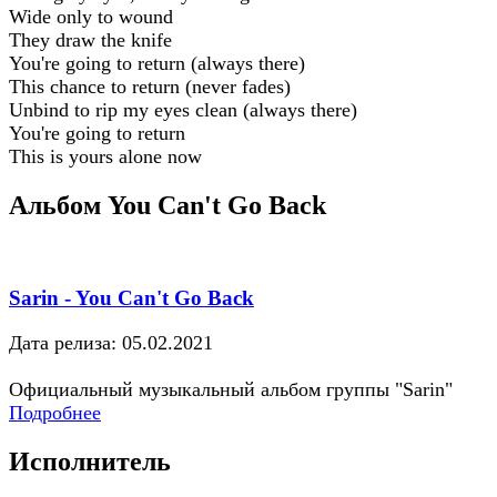
Wide only to wound
They draw the knife
You're going to return (always there)
This chance to return (never fades)
Unbind to rip my eyes clean (always there)
You're going to return
This is yours alone now
Альбом You Can't Go Back
Sarin - You Can't Go Back
Дата релиза: 05.02.2021
Официальный музыкальный альбом группы "Sarin"
Подробнее
Исполнитель