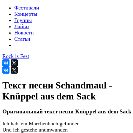
Фестивали
Концерты
Группы
Лайвы
Новости
Статьи
Rock is Fest
Текст песни Schandmaul -
Knüppel aus dem Sack
Оригинальный текст песни Knüppel aus dem Sack
Ich hab' ein Märchenbuch gefunden
Und ich gestehe unumwunden