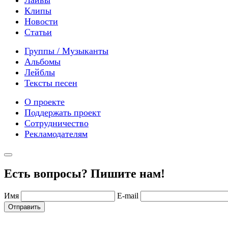
Лайвы
Клипы
Новости
Статьи
Группы / Музыканты
Альбомы
Лейблы
Тексты песен
О проекте
Поддержать проект
Сотрудничество
Рекламодателям
Есть вопросы? Пишите нам!
Имя
E-mail