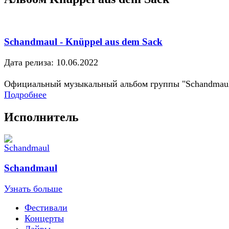
Schandmaul - Knüppel aus dem Sack
Дата релиза: 10.06.2022
Официальный музыкальный альбом группы "Schandmau
Подробнее
Исполнитель
Schandmaul
Узнать больше
Фестивали
Концерты