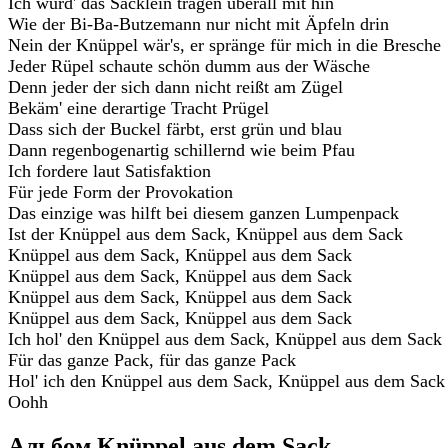
Ich würd' das Säcklein tragen überall mit hin
Wie der Bi-Ba-Butzemann nur nicht mit Äpfeln drin
Nein der Knüppel wär's, er spränge für mich in die Bresche
Jeder Rüpel schaute schön dumm aus der Wäsche
Denn jeder der sich dann nicht reißt am Zügel
Bekäm' eine derartige Tracht Prügel
Dass sich der Buckel färbt, erst grün und blau
Dann regenbogenartig schillernd wie beim Pfau
Ich fordere laut Satisfaktion
Für jede Form der Provokation
Das einzige was hilft bei diesem ganzen Lumpenpack
Ist der Knüppel aus dem Sack, Knüppel aus dem Sack
Knüppel aus dem Sack, Knüppel aus dem Sack
Knüppel aus dem Sack, Knüppel aus dem Sack
Knüppel aus dem Sack, Knüppel aus dem Sack
Knüppel aus dem Sack, Knüppel aus dem Sack
Ich hol' den Knüppel aus dem Sack, Knüppel aus dem Sack
Für das ganze Pack, für das ganze Pack
Hol' ich den Knüppel aus dem Sack, Knüppel aus dem Sack
Oohh
Альбом Knüppel aus dem Sack