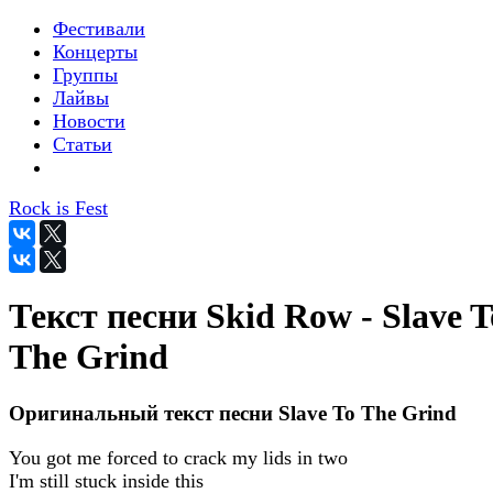
Фестивали
Концерты
Группы
Лайвы
Новости
Статьи
Rock is Fest
Текст песни Skid Row - Slave T
The Grind
Оригинальный текст песни Slave To The Grind
You got me forced to crack my lids in two
I'm still stuck inside this