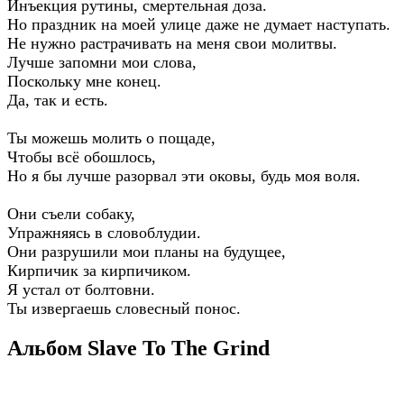
Инъекция рутины, смертельная доза.
Но праздник на моей улице даже не думает наступать.
Не нужно растрачивать на меня свои молитвы.
Лучше запомни мои слова,
Поскольку мне конец.
Да, так и есть.
Ты можешь молить о пощаде,
Чтобы всё обошлось,
Но я бы лучше разорвал эти оковы, будь моя воля.
Они съели собаку,
Упражняясь в словоблудии.
Они разрушили мои планы на будущее,
Кирпичик за кирпичиком.
Я устал от болтовни.
Ты извергаешь словесный понос.
Альбом Slave To The Grind