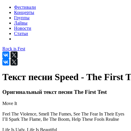
Фестивали
Концерты
Группы
Лайвы
Новости
Статьи
Rock is Fest
Текст песни Speed - The First T
Оригинальный текст песни The First Test
Move It
Feel The Violence, Smell The Fumes, See The Fear In Their Eyes
I’ll Spark The Flame, Be The Boom, Help These Fools Realise
Life Is Ugly, Life Is Beautiful