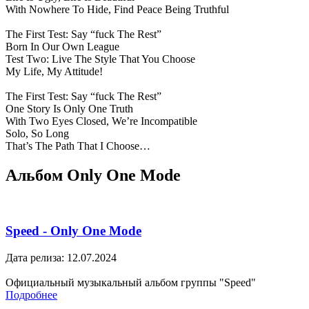
With Nowhere To Hide, Find Peace Being Truthful
The First Test: Say “fuck The Rest”
Born In Our Own League
Test Two: Live The Style That You Choose
My Life, My Attitude!
The First Test: Say “fuck The Rest”
One Story Is Only One Truth
With Two Eyes Closed, We’re Incompatible
Solo, So Long
That’s The Path That I Choose…
Альбом Only One Mode
Speed - Only One Mode
Дата релиза: 12.07.2024
Официальный музыкальный альбом группы "Speed"
Подробнее