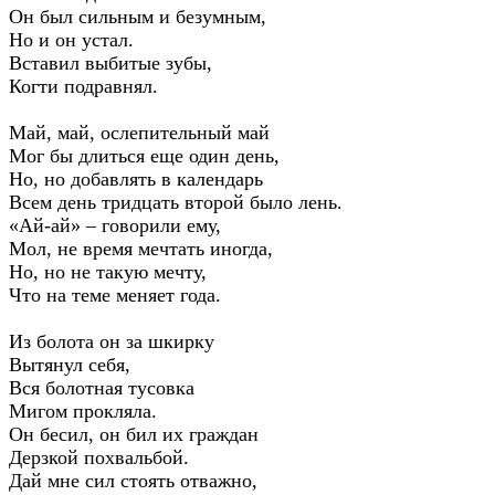
Он был сильным и безумным,
Но и он устал.
Вставил выбитые зубы,
Когти подравнял.
Май, май, ослепительный май
Мог бы длиться еще один день,
Но, но добавлять в календарь
Всем день тридцать второй было лень.
«Ай-ай» – говорили ему,
Мол, не время мечтать иногда,
Но, но не такую мечту,
Что на теме меняет года.
Из болота он за шкирку
Вытянул себя,
Вся болотная тусовка
Мигом прокляла.
Он бесил, он бил их граждан
Дерзкой похвальбой.
Дай мне сил стоять отважно,