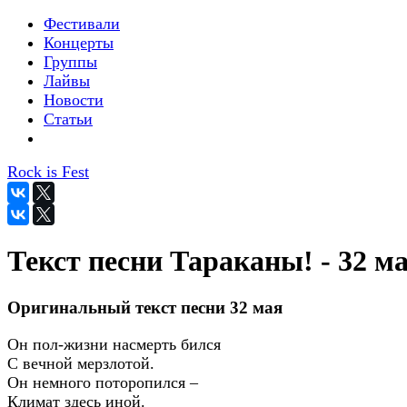
Фестивали
Концерты
Группы
Лайвы
Новости
Статьи
Rock is Fest
Текст песни Тараканы! - 32 м
Оригинальный текст песни 32 мая
Он пол-жизни насмерть бился
С вечной мерзлотой.
Он немного поторопился –
Климат здесь иной.