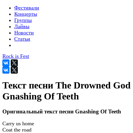
Фестивали
Концерты
Группы
Лайвы
Новости
Статьи
Rock is Fest
Текст песни The Drowned God 
Gnashing Of Teeth
Оригинальный текст песни Gnashing Of Teeth
Carry us home
Coat the road