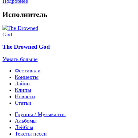
Подробнее
Исполнитель
The Drowned God
Узнать больше
Фестивали
Концерты
Лайвы
Клипы
Новости
Статьи
Группы / Музыканты
Альбомы
Лейблы
Тексты песен