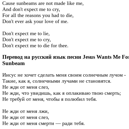
Cause sunbeams are not made like me,
And don't expect me to cry,
For all the reasons you had to die,
Don't ever ask your love of me.
Don't expect me to lie,
Don't expect me to cry,
Don't expect me to die for thee.
Перевод на русский язык песни Jesus Wants Me Fo
Sunbeam
Иисус не хочет сделать меня своим солнечным лучом -
Такие, как я, солнечными лучами не становятся.
Не жди от меня слез,
Не жди, что увидишь, как я оплакиваю твою смерть;
Не требуй от меня, чтобы я полюбил тебя.
Не жди от меня лжи,
Не жди от меня слез,
Не жди от меня смерти — ради тебя.