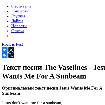
Фестивали
Концерты
Группы
Лайвы
Новости
Статьи
Rock is Fest
Текст песни The Vaselines - Jes
Wants Me For A Sunbeam
Оригинальный текст песни Jesus Wants Me For A
Sunbeam
Jesus don't want me for a sunbeam,