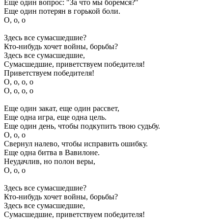
Еще один вопрос: "За что мы боремся?"
Еще один потерян в горькой боли.
О, о, о
Здесь все сумасшедшие?
Кто-нибудь хочет войны, борьбы?
Здесь все сумасшедшие,
Сумасшедшие, приветствуем победителя!
Приветствуем победителя!
О, о, о, о
О, о, о, о
Еще один закат, еще один рассвет,
Еще одна игра, еще одна цель.
Еще один день, чтобы подкупить твою судьбу.
О, о, о
Свернул налево, чтобы исправить ошибку.
Еще одна битва в Вавилоне.
Неудачлив, но полон веры,
О, о, о
Здесь все сумасшедшие?
Кто-нибудь хочет войны, борьбы?
Здесь все сумасшедшие,
Сумасшедшие, приветствуем победителя!