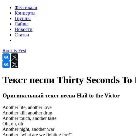
Фестивали
Концерты
Группы
Лайвы
Новости
Статьи
Rock is Fest
Текст песни Thirty Seconds To M
Оригинальный текст песни Hail to the Victor
Another life, another love
Another kill, another drug
Another touch, another taste
Oh, oh, oh
Another night, another war
Another "what are we fighting for?"