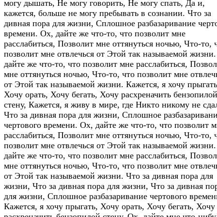
могу дышать, Не могу говорить, Не могу спать, Да и,
кажется, больше не могу пребывать в сознании. Что за
дивная пора для жизни, Сплошное разбазаривание черт
времени. Ох, дайте же что-то, что позволит мне
расслабиться, Позволит мне оттянуться ночью, Что-то, 
позволит мне отвлечься от Этой так называемой жизни.
дайте же что-то, что позволит мне расслабиться, Позво
мне оттянуться ночью, Что-то, что позволит мне отвлеч
от Этой так называемой жизни. Кажется, я хочу прыгать
Хочу орать, Хочу бегать, Хочу расхреначить бензопило
стену, Кажется, я живу в мире, где Никто никому не сда
Что за дивная пора для жизни, Сплошное разбазариван
чертового времени. Ох, дайте же что-то, что позволит 
расслабиться, Позволит мне оттянуться ночью, Что-то, 
позволит мне отвлечься от Этой так называемой жизни.
дайте же что-то, что позволит мне расслабиться, Позво
мне оттянуться ночью, Что-то, что позволит мне отвлеч
от Этой так называемой жизни. Что за дивная пора для
жизни, Что за дивная пора для жизни, Что за дивная по
для жизни, Сплошное разбазаривание чертового времен
Кажется, я хочу прыгать, Хочу орать, Хочу бегать, Хочу
расхреначить бензопилой стену, Ох, дайте мне что-нибу