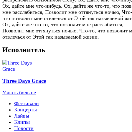
Ох, дайте мне что-нибудь. Ох, дайте же что-то, что поз
мне расслабиться, Позволит мне оттянуться ночью, Что-
что позволит мне отвлечься от Этой так называемой жи
Ох, дайте же что-то, что позволит мне расслабиться,
Позволит мне оттянуться ночью, Что-то, что позволит 
отвлечься от Этой так называемой жизни.
Исполнитель
Three Days Grace
Узнать больше
Фестивали
Концерты
Лайвы
Клипы
Новости