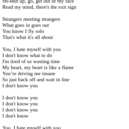
Sh-shut up, go, get out of my face
Read my mind, there's the exit sign
Strangers meeting strangers
What goes in goes out
You know I fly solo
That's what it's all about
You, I hate myself with you
I don't know what to do
I'm tired of us wasting time
My heart, my heart is like a flame
You’re driving me insane
So just back off and wait in line
I don't know you
I don't know you
I don't know you
I don't know you
I don't know
You, I hate myself with you