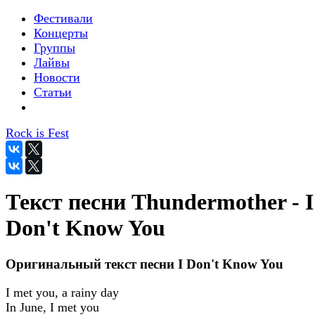
Фестивали
Концерты
Группы
Лайвы
Новости
Статьи
Rock is Fest
Текст песни Thundermother - I
Don't Know You
Оригинальный текст песни I Don't Know You
I met you, a rainy day
In June, I met you