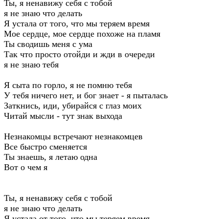
Ты, я ненавижу себя с тобой
я не знаю что делать
Я устала от того, что мы теряем время
Мое сердце, мое сердце похоже на пламя
Ты сводишь меня с ума
Так что просто отойди и жди в очереди
я не знаю тебя
Я сыта по горло, я не помню тебя
У тебя ничего нет, и бог знает - я пыталась
Заткнись, иди, убирайся с глаз моих
Читай мысли - тут знак выхода
Незнакомцы встречают незнакомцев
Все быстро сменяется
Ты знаешь, я летаю одна
Вот о чем я
Ты, я ненавижу себя с тобой
я не знаю что делать
Я устала от того, что мы теряем время