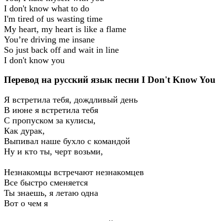
I don't know what to do
I'm tired of us wasting time
My heart, my heart is like a flame
You’re driving me insane
So just back off and wait in line
I don't know you
Перевод на русский язык песни I Don't Know You
Я встретила тебя, дождливый день
В июне я встретила тебя
С пропуском за кулисы,
Как дурак,
Выпивал наше бухло с командой
Ну и кто ты, черт возьми,
Незнакомцы встречают незнакомцев
Все быстро сменяется
Ты знаешь, я летаю одна
Вот о чем я