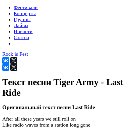
Фестивали
Концерты
Группы
Лайвы
Новости
Статьи
Rock is Fest
Текст песни Tiger Army - Last
Ride
Оригинальный текст песни Last Ride
After all these years we still roll on
Like radio waves from a station long gone