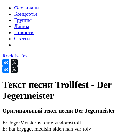
Фестивали
Концерты
Группы
Лайвы
Новости
Статьи
Rock is Fest
Текст песни Trollfest - Der
Jegermeister
Оригинальный текст песни Der Jegermeister
Er JegerMeister ist eine visdomstroll
Er hat brygget medisin siden han var tolv