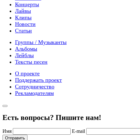
Концерты
Лайвы
Клипы
Новости
Статьи
Группы / Музыканты
Альбомы
Лейблы
Тексты песен
О проекте
Поддержать проект
Сотрудничество
Рекламодателям
Есть вопросы? Пишите нам!
Имя
E-mail