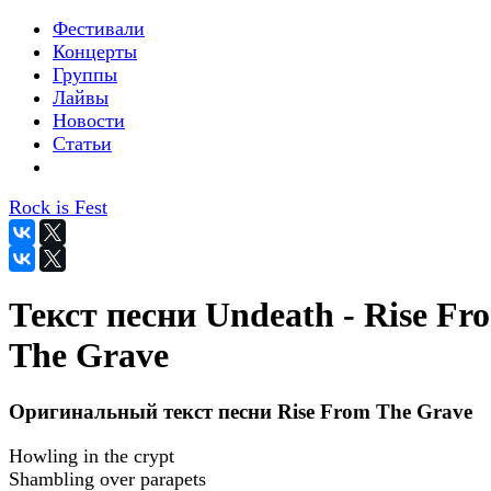
Фестивали
Концерты
Группы
Лайвы
Новости
Статьи
Rock is Fest
Текст песни Undeath - Rise Fr
The Grave
Оригинальный текст песни Rise From The Grave
Howling in the crypt
Shambling over parapets