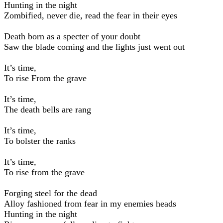
Hunting in the night
Zombified, never die, read the fear in their eyes
Death born as a specter of your doubt
Saw the blade coming and the lights just went out
It’s time,
To rise From the grave
It’s time,
The death bells are rang
It’s time,
To bolster the ranks
It’s time,
To rise from the grave
Forging steel for the dead
Alloy fashioned from fear in my enemies heads
Hunting in the night