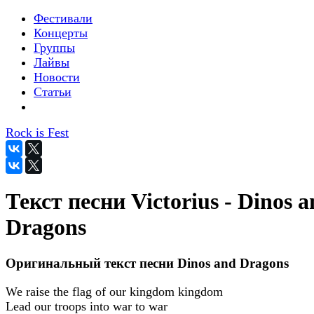
Фестивали
Концерты
Группы
Лайвы
Новости
Статьи
Rock is Fest
Текст песни Victorius - Dinos 
Dragons
Оригинальный текст песни Dinos and Dragons
We raise the flag of our kingdom kingdom
Lead our troops into war to war