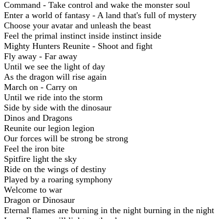
Command - Take control and wake the monster soul
Enter a world of fantasy - A land that's full of mystery
Choose your avatar and unleash the beast
Feel the primal instinct inside instinct inside
Mighty Hunters Reunite - Shoot and fight
Fly away - Far away
Until we see the light of day
As the dragon will rise again
March on - Carry on
Until we ride into the storm
Side by side with the dinosaur
Dinos and Dragons
Reunite our legion legion
Our forces will be strong be strong
Feel the iron bite
Spitfire light the sky
Ride on the wings of destiny
Played by a roaring symphony
Welcome to war
Dragon or Dinosaur
Eternal flames are burning in the night burning in the night