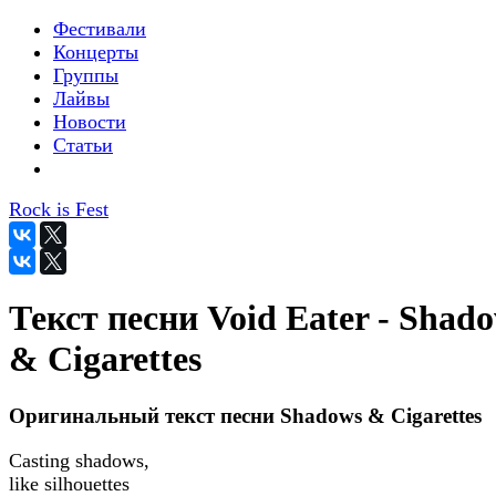
Фестивали
Концерты
Группы
Лайвы
Новости
Статьи
Rock is Fest
Текст песни Void Eater - Shad
& Cigarettes
Оригинальный текст песни Shadows & Cigarettes
Casting shadows,
like silhouettes