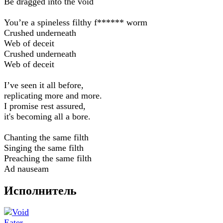
Be dragged into the void
You’re a spineless filthy f****** worm
Crushed underneath
Web of deceit
Crushed underneath
Web of deceit
I’ve seen it all before,
replicating more and more.
I promise rest assured,
it's becoming all a bore.
Chanting the same filth
Singing the same filth
Preaching the same filth
Ad nauseam
Исполнитель