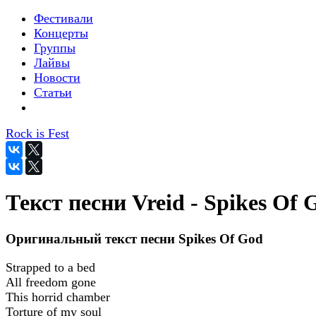
Фестивали
Концерты
Группы
Лайвы
Новости
Статьи
Rock is Fest
Текст песни Vreid - Spikes Of 
Оригинальный текст песни Spikes Of God
Strapped to a bed
All freedom gone
This horrid chamber
Torture of my soul