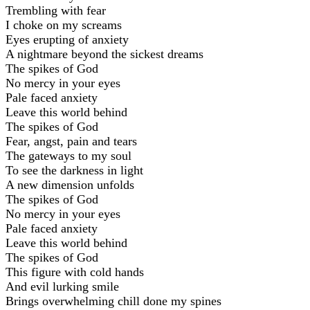
Trembling with fear
I choke on my screams
Eyes erupting of anxiety
A nightmare beyond the sickest dreams
The spikes of God
No mercy in your eyes
Pale faced anxiety
Leave this world behind
The spikes of God
Fear, angst, pain and tears
The gateways to my soul
To see the darkness in light
A new dimension unfolds
The spikes of God
No mercy in your eyes
Pale faced anxiety
Leave this world behind
The spikes of God
This figure with cold hands
And evil lurking smile
Brings overwhelming chill done my spines