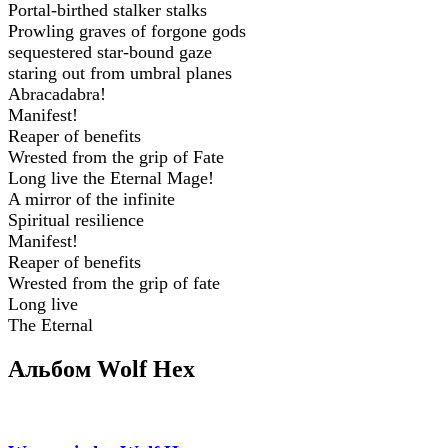
Portal-birthed stalker stalks
Prowling graves of forgone gods
sequestered star-bound gaze
staring out from umbral planes
Abracadabra!
Manifest!
Reaper of benefits
Wrested from the grip of Fate
Long live the Eternal Mage!
A mirror of the infinite
Spiritual resilience
Manifest!
Reaper of benefits
Wrested from the grip of fate
Long live
The Eternal
Альбом Wolf Hex