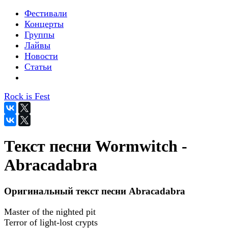
Фестивали
Концерты
Группы
Лайвы
Новости
Статьи
Rock is Fest
Текст песни Wormwitch -
Abracadabra
Оригинальный текст песни Abracadabra
Master of the nighted pit
Terror of light-lost crypts