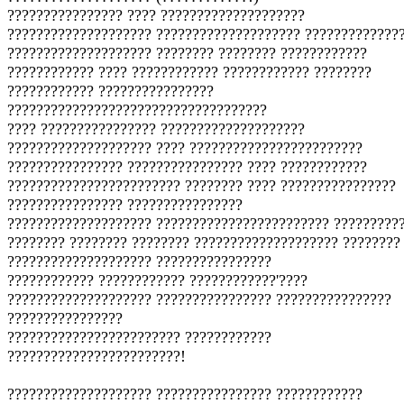
???????????????? ???? ????????????????????
???????????????????? ???????????????????? ?????????????
???????????????????? ???????? ???????? ????????????
???????????? ???? ???????????? ???????????? ????????
???????????? ????????????????
????????????????????????????????????
???? ???????????????? ????????????????????
???????????????????? ???? ????????????????????????
???????????????? ???????????????? ???? ????????????
???????????????????????? ???????? ???? ????????????????
???????????????? ????????????????
???????????????????? ???????????????????????? ?????????
???????? ???????? ???????? ???????????????????? ????????
???????????????????? ????????????????
???????????? ???????????? ????????????'????
???????????????????? ???????????????? ????????????????
????????????????
???????????????????????? ????????????
????????????????????????!
???????????????????? ???????????????? ????????????