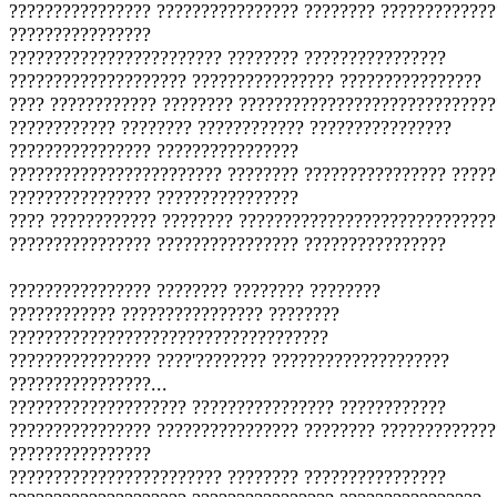
???????????????? ???????????????? ???????? ?????????????
????????????????
???????????????????????? ???????? ????????????????
???????????????????? ???????????????? ????????????????
???? ???????????? ???????? ?????????????????????????????
???????????? ???????? ???????????? ????????????????
???????????????? ????????????????
???????????????????????? ???????? ???????????????? ?????
???????????????? ????????????????
???? ???????????? ???????? ?????????????????????????????
???????????????? ???????????????? ????????????????
???????????????? ???????? ???????? ????????
???????????? ???????????????? ????????
????????????????????????????????????
???????????????? ????'???????? ????????????????????
????????????????...
???????????????????? ???????????????? ????????????
???????????????? ???????????????? ???????? ?????????????
????????????????
???????????????????????? ???????? ????????????????