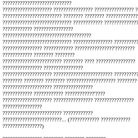
????????????????????????????
???????????????????? ???????????????? ???????????????? ?
???????????????????????? ???????? ???????? ?????????????
???????????????????????????? ???????????? ?????????????
???????????? ????????????????
????????????????????????????????????
???????????????????????????? ???????????????? ?????????
???????????????? ???????????? ????????????????'????????
???????????? ???????? ????????
???????????????????????? ???????? ???? ????????????????
???????????????? ????????????????
???????????????????? ???????????????????????? ?????????
???????? ???????? ???????? ???????????????????? ????????
???????????????????? ????????????????
???????????? ???????????? ????????????'????
???????????????????? ???????????????? ????????????????
????????????????
???????????????????????? ????????????
????????????????????????... (???????????? ????????????
????????????????)