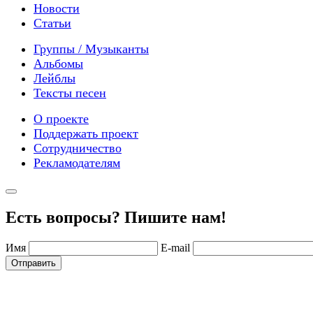
Новости
Статьи
Группы / Музыканты
Альбомы
Лейблы
Тексты песен
О проекте
Поддержать проект
Сотрудничество
Рекламодателям
Есть вопросы? Пишите нам!
Имя
E-mail