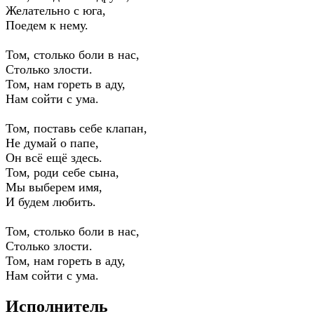
Желательно с юга,
Поедем к нему.
Том, столько боли в нас,
Столько злости.
Том, нам гореть в аду,
Нам сойти с ума.
Том, поставь себе клапан,
Не думай о папе,
Он всё ещё здесь.
Том, роди себе сына,
Мы выберем имя,
И будем любить.
Том, столько боли в нас,
Столько злости.
Том, нам гореть в аду,
Нам сойти с ума.
Исполнитель