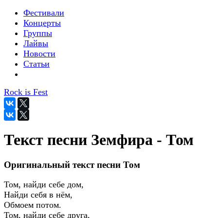
Фестивали
Концерты
Группы
Лайвы
Новости
Статьи
Rock is Fest
Текст песни Земфира - Том
Оригинальный текст песни Том
Том, найди себе дом,
Найди себя в нём,
Обмоем потом.
Том, найди себе друга,