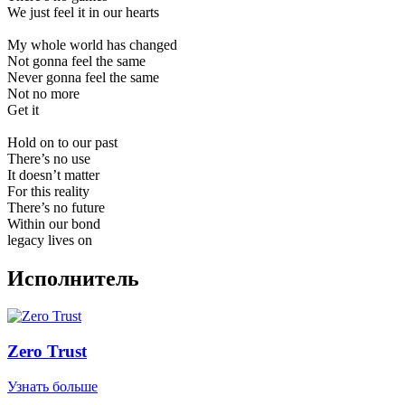
We just feel it in our hearts
My whole world has changed
Not gonna feel the same
Never gonna feel the same
Not no more
Get it
Hold on to our past
There’s no use
It doesn’t matter
For this reality
There’s no future
Within our bond
legacy lives on
Исполнитель
Zero Trust
Узнать больше