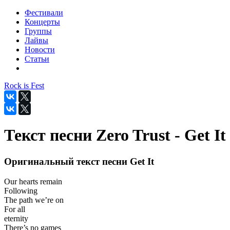
Фестивали
Концерты
Группы
Лайвы
Новости
Статьи
Rock is Fest
Текст песни Zero Trust - Get It
Оригинальный текст песни Get It
Our hearts remain
Following
The path we’re on
For all
eternity
There’s no games