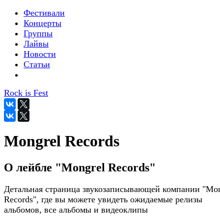
Фестивали
Концерты
Группы
Лайвы
Новости
Статьи
Rock is Fest
Mongrel Records
О лейбле "Mongrel Records"
Детальная страница звукозаписывающей компании "Mon
Records", где вы можете увидеть ожидаемые релизы
альбомов, все альбомы и видеоклипы