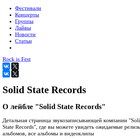
Фестивали
Концерты
Группы
Лайвы
Новости
Статьи
Rock is Fest
Solid State Records
О лейбле "Solid State Records"
Детальная страница звукозаписывающей компании "Sol
State Records", где вы можете увидеть ожидаемые релиз
альбомов, все альбомы и видеоклипы