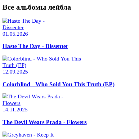
Все альбомы лейбла
01.05.2026
Haste The Day - Dissenter
12.09.2025
Colorblind - Who Sold You This Truth (EP)
14.11.2025
The Devil Wears Prada - Flowers