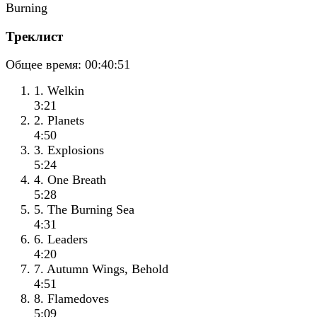
Треклист
Общее время:
00:40:51
1. Welkin
3:21
2. Planets
4:50
3. Explosions
5:24
4. One Breath
5:28
5. The Burning Sea
4:31
6. Leaders
4:20
7. Autumn Wings, Behold
4:51
8. Flamedoves
5:09