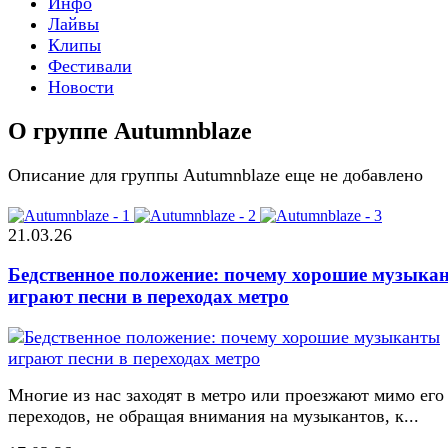
Инфо
Лайвы
Клипы
Фестивали
Новости
О группе Autumnblaze
Описание для группы Autumnblaze еще не добавлено
21.03.26
Бедственное положение: почему хорошие музыка
играют песни в переходах метро
Многие из нас заходят в метро или проезжают мимо его
переходов, не обращая внимания на музыкантов, к...