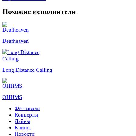
Похожие исполнители
Deafheaven
Long Distance Calling
OHHMS
Фестивали
Концерты
Лайвы
Клипы
Новости