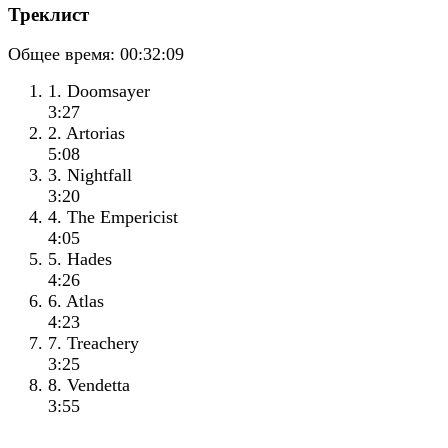
Треклист
Общее время:
00:32:09
1. Doomsayer
3:27
2. Artorias
5:08
3. Nightfall
3:20
4. The Empericist
4:05
5. Hades
4:26
6. Atlas
4:23
7. Treachery
3:25
8. Vendetta
3:55