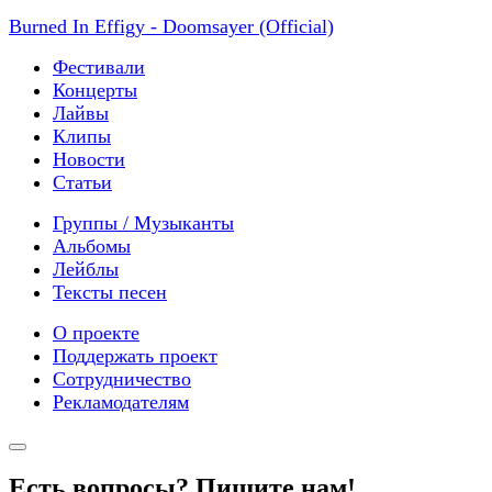
Burned In Effigy - Doomsayer (Official)
Фестивали
Концерты
Лайвы
Клипы
Новости
Статьи
Группы / Музыканты
Альбомы
Лейблы
Тексты песен
О проекте
Поддержать проект
Сотрудничество
Рекламодателям
Есть вопросы? Пишите нам!