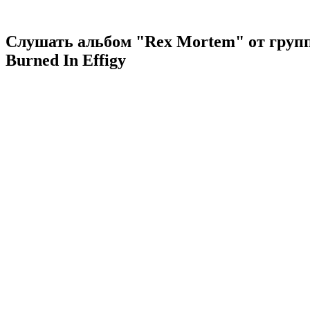
Слушать альбом "Rex Mortem" от груп
Burned In Effigy