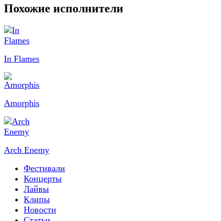
Похожие исполнители
In Flames
Amorphis
Arch Enemy
Фестивали
Концерты
Лайвы
Клипы
Новости
Статьи