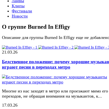
Лайвы
Клипы
Фестивали
Новости
О группе Burned In Effigy
Описание для группы Burned In Effigy еще не добавлен
21.03.26
Бедственное положение: почему хорошие музыка
играют песни в переходах метро
Многие из нас заходят в метро или проезжают мимо его
переходов, не обращая внимания на музыкантов, к...
17.03.26