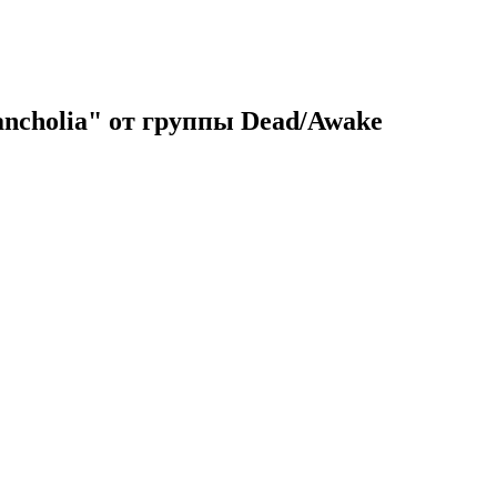
ncholia" от группы Dead/Awake