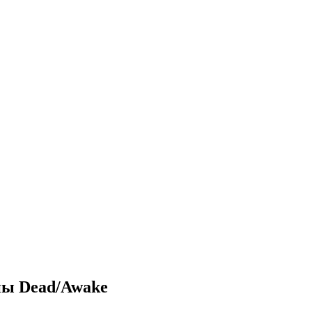
пы Dead/Awake