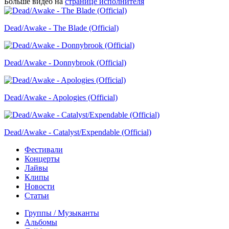
Больше видео на
странице исполнителя
Dead/Awake - The Blade (Official)
Dead/Awake - Donnybrook (Official)
Dead/Awake - Apologies (Official)
Dead/Awake - Catalyst/Expendable (Official)
Фестивали
Концерты
Лайвы
Клипы
Новости
Статьи
Группы / Музыканты
Альбомы