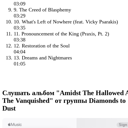
03:09
9. The Creed of Blasphemy
03:29
10. What's Left of Nowhere (feat. Vicky Psarakis)
03:35
11. Pronouncement of the King (Praxis, Pt. 2)
03:38
12. Restoration of the Soul
04:04
13. Dreams and Nightmares
01:05
Слушать альбом "Amidst The Hallowed 
The Vanquished" от группы Diamonds to
Dust