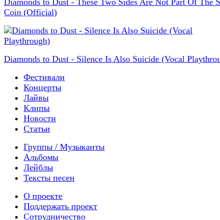
Diamonds to Dust - These Two Sides Are Not Part Of The 
Coin (Official)
Diamonds to Dust - Silence Is Also Suicide (Vocal Playthro
Фестивали
Концерты
Лайвы
Клипы
Новости
Статьи
Группы / Музыканты
Альбомы
Лейблы
Тексты песен
О проекте
Поддержать проект
Сотрудничество