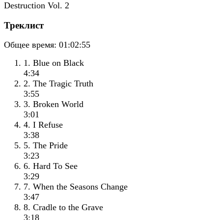
Треклист
Общее время:
01:02:55
1. Blue on Black
4:34
2. The Tragic Truth
3:55
3. Broken World
3:01
4. I Refuse
3:38
5. The Pride
3:23
6. Hard To See
3:29
7. When the Seasons Change
3:47
8. Cradle to the Grave
3:18