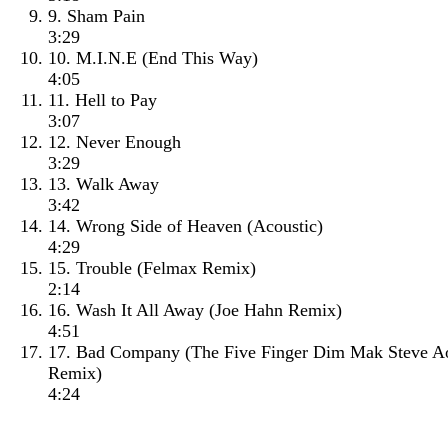
9. Sham Pain
3:29
10. M.I.N.E (End This Way)
4:05
11. Hell to Pay
3:07
12. Never Enough
3:29
13. Walk Away
3:42
14. Wrong Side of Heaven (Acoustic)
4:29
15. Trouble (Felmax Remix)
2:14
16. Wash It All Away (Joe Hahn Remix)
4:51
17. Bad Company (The Five Finger Dim Mak Steve A
Remix)
4:24