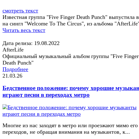
смотреть текст
Известная группа "Five Finger Death Punch" выпустила 
на сингл "Welcome To The Circus", из альбома "AfterLife
Читать весь текст
Дата релиза: 19.08.2022
AfterLife
Официальный музыкальный альбом группы "Five Finger
Death Punch"
Подробнее
21.03.26
Бедственное положение: почему хорошие музыка
играют песни в переходах метро
Многие из нас заходят в метро или проезжают мимо его
переходов, не обращая внимания на музыкантов, к...