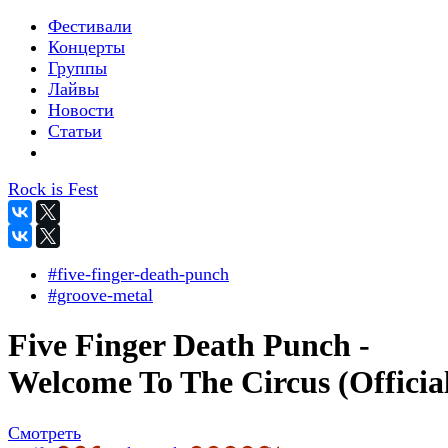
Фестивали
Концерты
Группы
Лайвы
Новости
Статьи
Rock is Fest
#five-finger-death-punch
#groove-metal
Five Finger Death Punch -
Welcome To The Circus (Officia
Смотреть