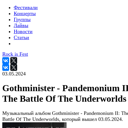
Фестивали
Концерты
Группы
Лайвы
Новости
Статьи
Rock is Fest
03.05.2024
Gothminister - Pandemonium II
The Battle Of The Underworlds
Музыкальный альбом Gothminister - Pandemonium II: Th
Battle Of The Underworlds, который вышел 03.05.2024.