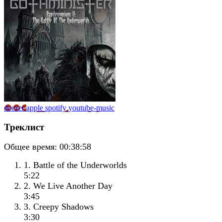
deezer
apple
spotify
youtube-music
Треклист
Общее время:
00:38:58
1. Battle of the Underworlds
5:22
2. We Live Another Day
3:45
3. Creepy Shadows
3:30