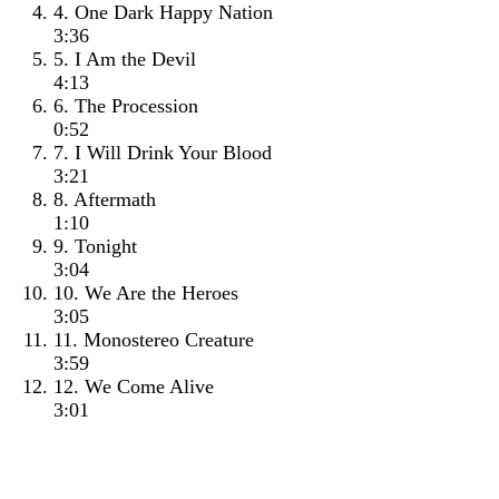
4. One Dark Happy Nation
3:36
5. I Am the Devil
4:13
6. The Procession
0:52
7. I Will Drink Your Blood
3:21
8. Aftermath
1:10
9. Tonight
3:04
10. We Are the Heroes
3:05
11. Monostereo Creature
3:59
12. We Come Alive
3:01