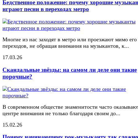
Бедственное положение: почему хорошие музыка
играют песни в переходах метро
Многие из нас заходят в метро или проезжают мимо его
переходов, не обращая внимания на музыкантов, к...
17.03.26
Скандальные звёзды: на самом ли деле они такие
порочные?
В современном обществе знаменитости часто оказывают
центре внимания не только благодаря своим до...
15.02.26
Почему начинающему рок-музыканту так сложн