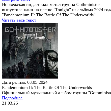
Норвежская индастриал-метал группа Gothminister
выпустила клип на песню "Tonight" из альбома 2024 год
"Pandemonium II: The Battle Of The Underworlds".
Читать весь текст
Дата релиза: 03.05.2024
Pandemonium II: The Battle Of The Underworlds
Официальный музыкальный альбом группы "Gothministe
Подробнее
21.03.26