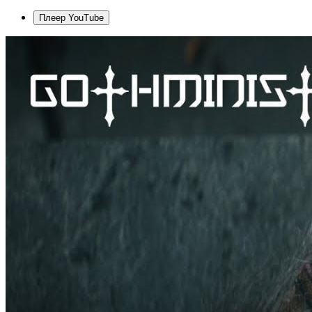
Плеер YouTube