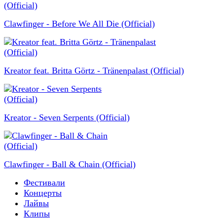
Clawfinger - Before We All Die (Official)
Kreator feat. Britta Görtz - Tränenpalast (Official)
Kreator - Seven Serpents (Official)
Clawfinger - Ball & Chain (Official)
Фестивали
Концерты
Лайвы
Клипы