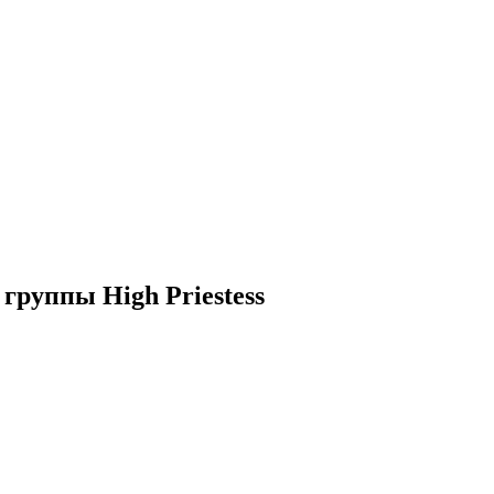
 группы High Priestess