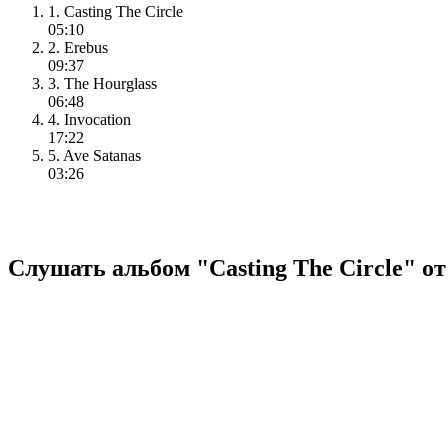
1. Casting The Circle
05:10
2. Erebus
09:37
3. The Hourglass
06:48
4. Invocation
17:22
5. Ave Satanas
03:26
Слушать альбом "Casting The Circle" от