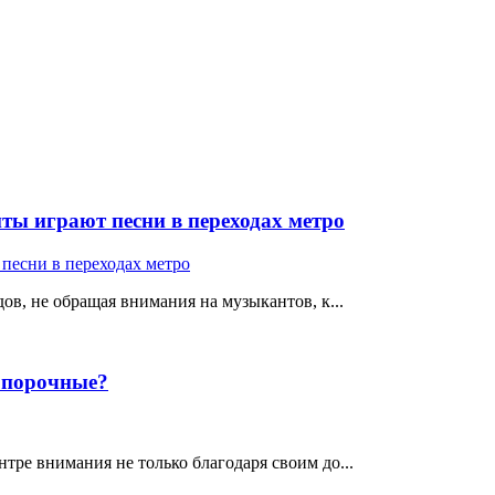
ты играют песни в переходах метро
ов, не обращая внимания на музыкантов, к...
е порочные?
тре внимания не только благодаря своим до...