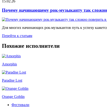
15.02.26
Почему начинающему рок-музыканту так сложно 
Для многих начинающих рок-музыкантов путь к успеху кажется
Перейти к статьям
Похожие исполнители
Amorphis
Paradise Lost
Orange Goblin
Фестивали