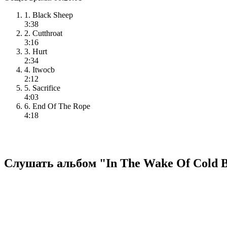
1. Black Sheep
3:38
2. Cutthroat
3:16
3. Hurt
2:34
4. Itwocb
2:12
5. Sacrifice
4:03
6. End Of The Rope
4:18
Слушать альбом "In The Wake Of Cold B