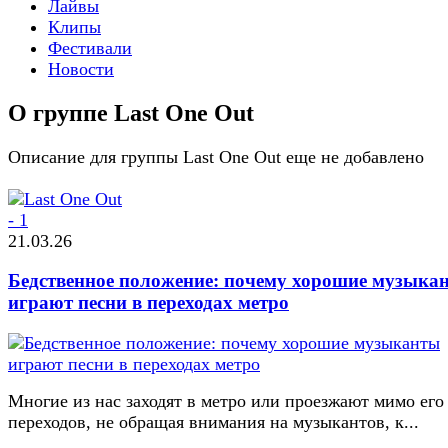
Лайвы
Клипы
Фестивали
Новости
О группе Last One Out
Описание для группы Last One Out еще не добавлено
21.03.26
Бедственное положение: почему хорошие музыка
играют песни в переходах метро
Многие из нас заходят в метро или проезжают мимо его
переходов, не обращая внимания на музыкантов, к...