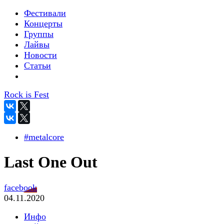
Фестивали
Концерты
Группы
Лайвы
Новости
Статьи
Rock is Fest
#metalcore
Last One Out
facebook
04.11.2020
Инфо