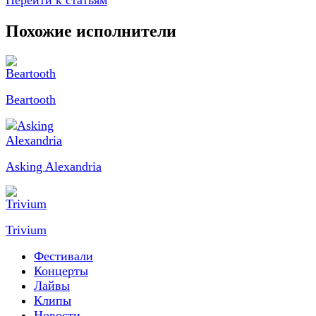
Перейти к статьям
Похожие исполнители
Beartooth
Asking Alexandria
Trivium
Фестивали
Концерты
Лайвы
Клипы
Новости