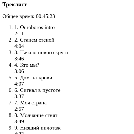
Треклист
Общее время:
00:45:23
1. Ouroboros intro
2:11
2. Станем стеной
4:04
3. Начало нового круга
3:46
4. Кто мы?
3:06
5. Дом-на-крови
4:07
6. Сигнал в пустоте
3:37
7. Моя страна
2:57
8. Молчание ягнят
3:49
9. Низший пилотаж