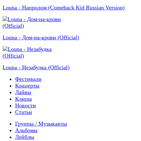
Louna - Напролом (Comeback Kid Russian Version)
Louna - Дом-на-крови (Official)
Louna - Незабудка (Official)
Фестивали
Концерты
Лайвы
Клипы
Новости
Статьи
Группы / Музыканты
Альбомы
Лейблы