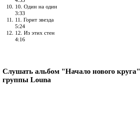
4:33
10. Один на один
3:33
11. Горит звезда
5:24
12. Из этих стен
4:16
Слушать альбом "Начало нового круга"
группы Louna