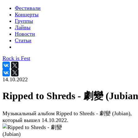
Фестивали
Концерты
Группы
Лайвы
Новости
Статьи
Rock is Fest
14.10.2022
Ripped to Shreds - 劇變 (Jubian
Музыкальный альбом Ripped to Shreds - 劇變 (Jubian),
который вышел 14.10.2022.