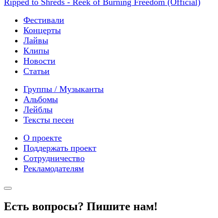
Ripped to Shreds - Reek of Burning Freedom (Official)
Фестивали
Концерты
Лайвы
Клипы
Новости
Статьи
Группы / Музыканты
Альбомы
Лейблы
Тексты песен
О проекте
Поддержать проект
Сотрудничество
Рекламодателям
Есть вопросы? Пишите нам!