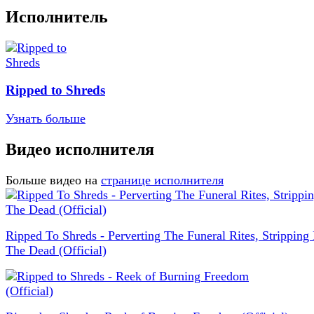
Исполнитель
Ripped to Shreds
Узнать больше
Видео исполнителя
Больше видео на
странице исполнителя
Ripped To Shreds - Perverting The Funeral Rites, Stripping
The Dead (Official)