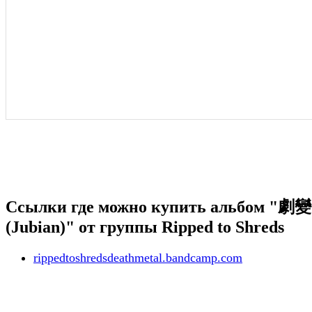
Ссылки где можно купить альбом "劇變
(Jubian)" от группы Ripped to Shreds
rippedtoshredsdeathmetal.bandcamp.com