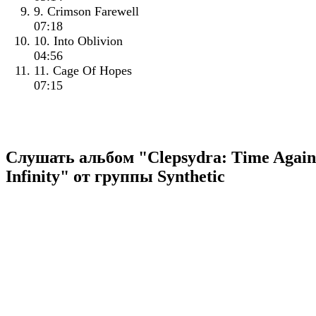
9. Crimson Farewell
07:18
10. Into Oblivion
04:56
11. Cage Of Hopes
07:15
Слушать альбом "Clepsydra: Time Again
Infinity" от группы Synthetic