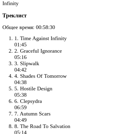
Треклист
Общее время:
00:58:30
1. Time Against Infinity
01:45
2. Graceful Ignorance
05:16
3. Slipwalk
04:42
4. Shades Of Tomorrow
04:38
5. Hostile Design
05:38
6. Clepsydra
06:59
7. Autumn Scars
04:49
8. The Road To Salvation
05:14