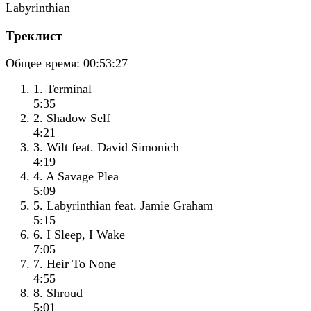
Треклист
Общее время:
00:53:27
1. Terminal
5:35
2. Shadow Self
4:21
3. Wilt feat. David Simonich
4:19
4. A Savage Plea
5:09
5. Labyrinthian feat. Jamie Graham
5:15
6. I Sleep, I Wake
7:05
7. Heir To None
4:55
8. Shroud
5:01