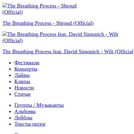
The Breathing Process - Shroud (Official)
The Breathing Process feat. David Simonich - Wilt (Official
Фестивали
Концерты
Лайвы
Клипы
Новости
Статьи
Группы / Музыканты
Альбомы
Лейблы
Тексты песен