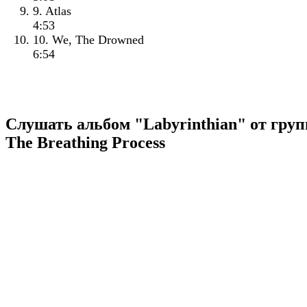
9. Atlas
4:53
10. We, The Drowned
6:54
Слушать альбом "Labyrinthian" от гру
The Breathing Process