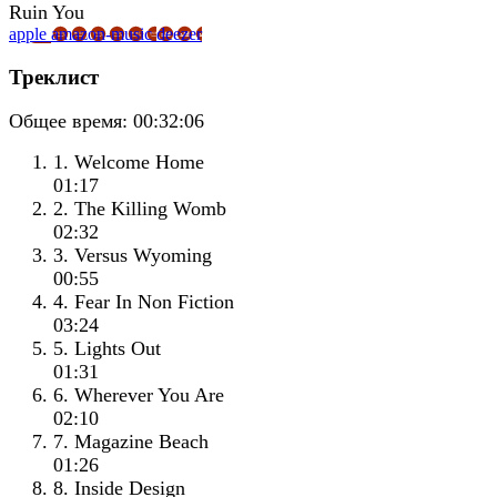
apple
amazon-music
deezer
Треклист
Общее время:
00:32:06
1. Welcome Home
01:17
2. The Killing Womb
02:32
3. Versus Wyoming
00:55
4. Fear In Non Fiction
03:24
5. Lights Out
01:31
6. Wherever You Are
02:10
7. Magazine Beach
01:26
8. Inside Design