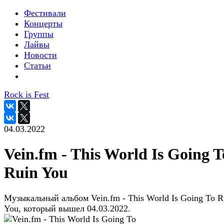
Фестивали
Концерты
Группы
Лайвы
Новости
Статьи
Rock is Fest
04.03.2022
Vein.fm - This World Is Going T
Ruin You
Музыкальный альбом Vein.fm - This World Is Going To R
You, который вышел 04.03.2022.