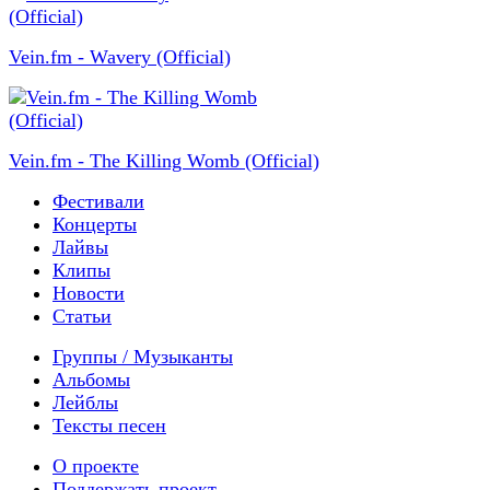
Vein.fm - Wavery (Official)
Vein.fm - The Killing Womb (Official)
Фестивали
Концерты
Лайвы
Клипы
Новости
Статьи
Группы / Музыканты
Альбомы
Лейблы
Тексты песен
О проекте
Поддержать проект