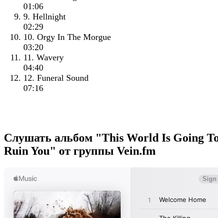
01:06
9. Hellnight
02:29
10. Orgy In The Morgue
03:20
11. Wavery
04:40
12. Funeral Sound
07:16
Слушать альбом "This World Is Going T
Ruin You" от группы Vein.fm