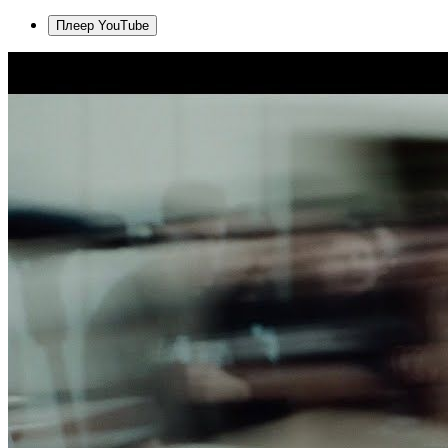
Плеер YouTube