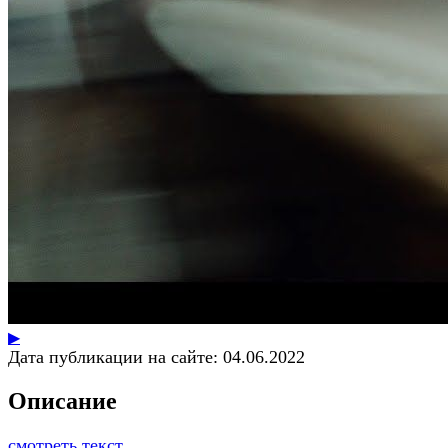
▶
Дата публикации на сайте:
04.06.2022
Описание
смотреть текст