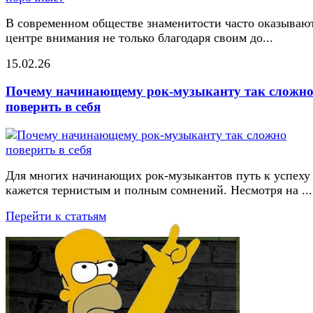
В современном обществе знаменитости часто оказывают
центре внимания не только благодаря своим до...
15.02.26
Почему начинающему рок-музыканту так сложн
поверить в себя
Для многих начинающих рок-музыкантов путь к успеху
кажется тернистым и полным сомнений. Несмотря на ...
Перейти к статьям