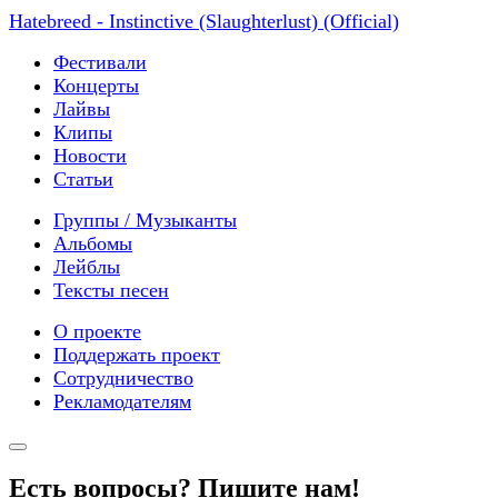
Hatebreed - Instinctive (Slaughterlust) (Official)
Фестивали
Концерты
Лайвы
Клипы
Новости
Статьи
Группы / Музыканты
Альбомы
Лейблы
Тексты песен
О проекте
Поддержать проект
Сотрудничество
Рекламодателям
Есть вопросы? Пишите нам!