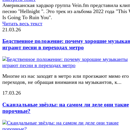
Американская хардкор группа Vein.fm представила клип
песню "Hellnight ". Это трек из альбома 2022 года "This
Is Going To Ruin You".
Читать весь текст
21.03.26
Бедственное положение: почему хорошие музыка
играют песни в переходах метро
Многие из нас заходят в метро или проезжают мимо его
переходов, не обращая внимания на музыкантов, к...
17.03.26
Скандальные звёзды: на самом ли деле они такие
порочные?