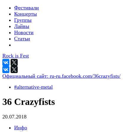
Фестивали
Концерты
Группы
Лайвы
Новости
Статьи
Rock is Fest
Официальный сайт:
ru-ru.facebook.com/36crazyfists/
#alternative-metal
36 Crazyfists
20.07.2018
Инфо