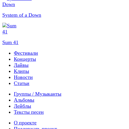
System of a Down
Sum 41
Фестивали
Концерты
Лайвы
Клипы
Новости
Статьи
Группы / Музыканты
Альбомы
Лейблы
Тексты песен
О проекте
Поддержать проект